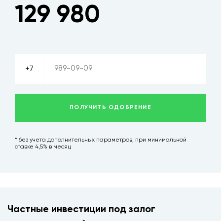
129 980
+7 (927) 483-12-01
+7
ЗАКАЗАТЬ ЗВОНОК
ПОЛУЧИТЬ ОДОБРЕНИЕ
Политика конфиденциальности
* без учета дополнительных параметров, при минимальной
ставке 4,5% в месяц
Неткам
Частные инвестиции под залог