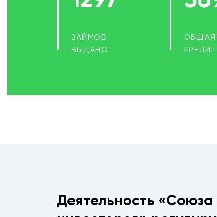
1297
38
ЗАЙМОВ
ОБЩАЯ 
ВЫДАНО
КРЕДИ
Деятельность «Союза