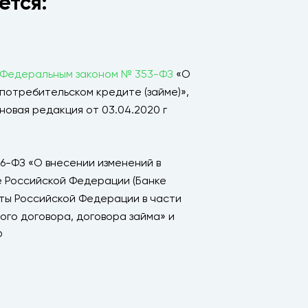
ется:
Федеральным законом № 353-ФЗ
«О
потребительском кредите (займе)»,
новая редакция от 03.04.2020 г
06-ФЗ «О внесении изменений в
 Российской Федерации (Банке
кты Российской Федерации в части
го договора, договора займа» и
Ф