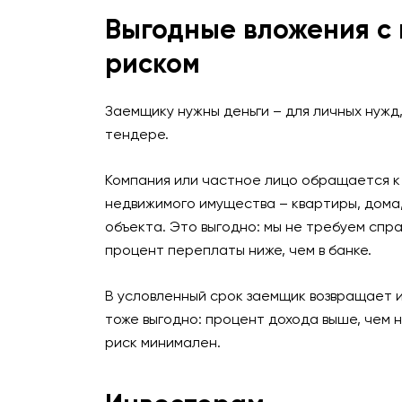
Выгодные вложения с
+7 (927) 483-12-01
риском
Заемщику нужны деньги – для личных нужд,
тендере.
Пол
Компания или частное лицо обращается к 
недвижимого имущества – квартиры, дома,
объекта. Это выгодно: мы не требуем спр
процент переплаты ниже, чем в банке.
Неткам
В условленный срок заемщик возвращает и
тоже выгодно: процент дохода выше, чем н
риск минимален.