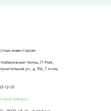
стных инвесторов»
. Набережные Челны, IT-Park,
оительная ул., д. 91А, 7 этаж,
83-12-01
m-pod-zalog.ru