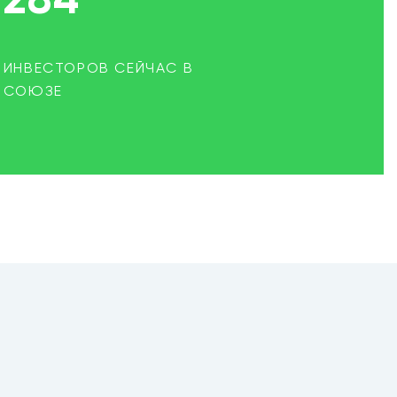
284
ИНВЕСТОРОВ СЕЙЧАС В
СОЮЗЕ