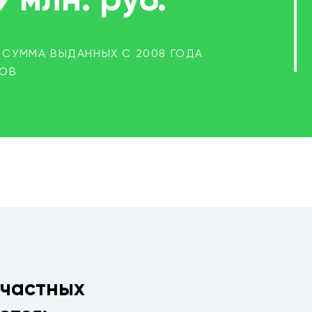
9 млн. руб.
СУММА ВЫДАННЫХ С 2008 ГОДА
ТОВ
 частных