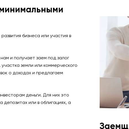
 минимальными
ЗАКАЗАТЬ ЗВОНОК
 развития бизнеса или участия в
итика конфиденциальности
нам и получает заем под залог
 участка земли или коммерческого
авок о доходах и предлагаем
нвесторам деньги. Для них это
а депозитах или в облигациях, а
Заемщ